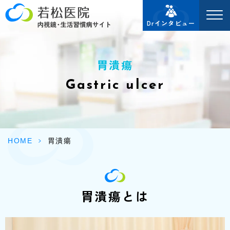
Drインタビュー
胃潰瘍
Gastric ulcer
HOME
>
胃潰瘍
胃潰瘍とは