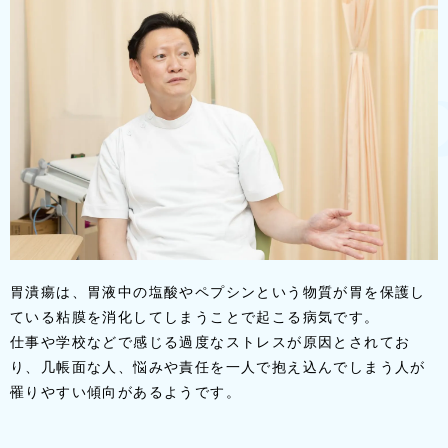
胃潰瘍は、胃液中の塩酸やペプシンという物質が胃を保護し
ている粘膜を消化してしまうことで起こる病気です。
仕事や学校などで感じる過度なストレスが原因とされてお
り、几帳面な人、悩みや責任を一人で抱え込んでしまう人が
罹りやすい傾向があるようです。