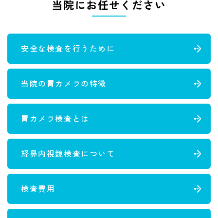
当院にお任せください
安全な検査を行うために
当院の胃カメラの特徴
胃カメラ検査とは
経鼻内視鏡検査について
検査費用